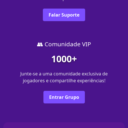
Falar Suporte
👥 Comunidade VIP
1000+
Junte-se a uma comunidade exclusiva de
jogadores e compartilhe experiências!
Entrar Grupo