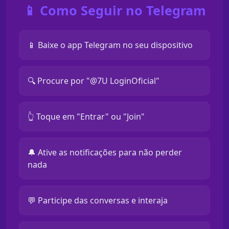
📱 Como Seguir no Telegram
📱 Baixe o app Telegram no seu dispositivo
🔍 Procure por "@7U LoginOficial"
👆 Toque em "Entrar" ou "Join"
🔔 Ative as notificações para não perder
nada
💬 Participe das conversas e interaja