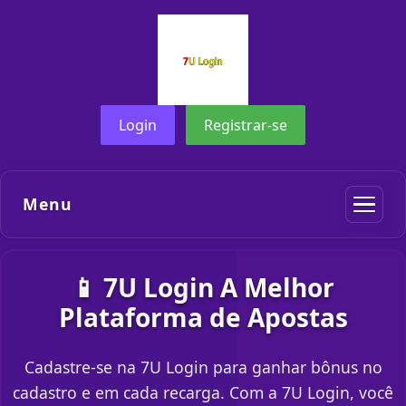
Login
Registrar-se
Menu
📱 7U Login A Melhor
Plataforma de Apostas
Cadastre-se na 7U Login para ganhar bônus no
cadastro e em cada recarga. Com a 7U Login, você