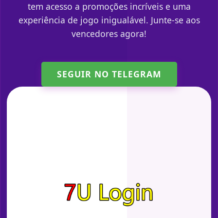
tem acesso a promoções incríveis e uma
experiência de jogo inigualável. Junte-se aos
vencedores agora!
SEGUIR NO TELEGRAM