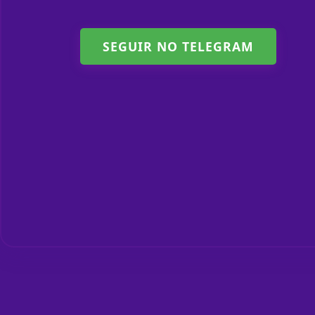
SEGUIR NO TELEGRAM