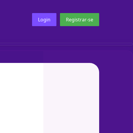
Login
Registrar-se