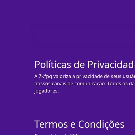
Políticas de Privacida
A 7Kfpg valoriza a privacidade de seus usu
nossos canais de comunicação. Todos os dad
jogadores.
Termos e Condições