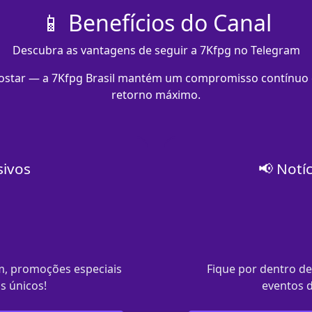
📱 Benefícios do Canal
Descubra as vantagens de seguir a 7Kfpg no Telegram
postar — a 7Kfpg Brasil mantém um compromisso contínuo 
retorno máximo.
sivos
📢 Notí
m, promoções especiais
Fique por dentro d
s únicos!
eventos 