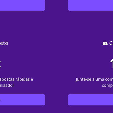
reto
👥 
t
espostas rápidas e
Junte-se a uma com
lizado!
compa
e