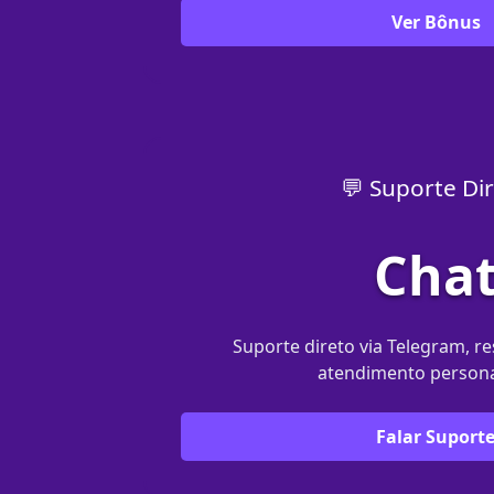
Ver Bônus
💬 Suporte Di
Cha
Suporte direto via Telegram, r
atendimento persona
Falar Suport