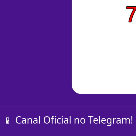
📱 Canal Oficial no Telegram!