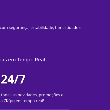
com segurança, estabilidade, honestidade e
cias em Tempo Real
24/7
e todas as novidades, promoções e
da 7Kfpg em tempo real!