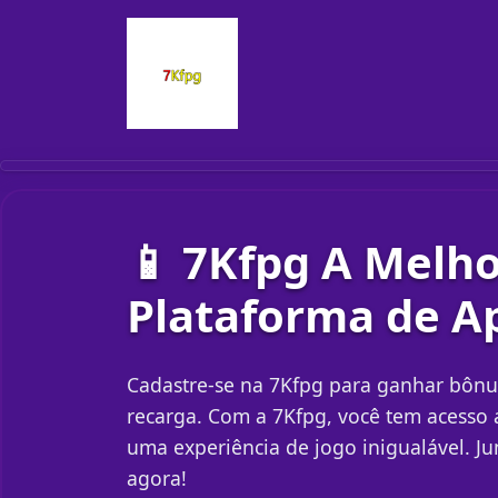
📱 7Kfpg A Melh
Plataforma de A
Cadastre-se na 7Kfpg para ganhar bônu
recarga. Com a 7Kfpg, você tem acesso 
uma experiência de jogo inigualável. J
agora!