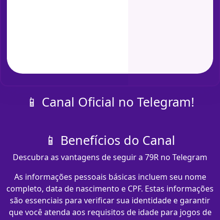
📱 Canal Oficial no Telegram!
📱 Benefícios do Canal
Descubra as vantagens de seguir a 79R no Telegram
As informações pessoais básicas incluem seu nome
completo, data de nascimento e CPF. Estas informações
são essenciais para verificar sua identidade e garantir
que você atenda aos requisitos de idade para jogos de