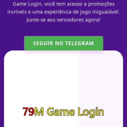
Game Login, você tem acesso a promoções
incríveis e uma experiência de jogo inigualável.
Junte-se aos vencedores agora!
SEGUIR NO TELEGRAM