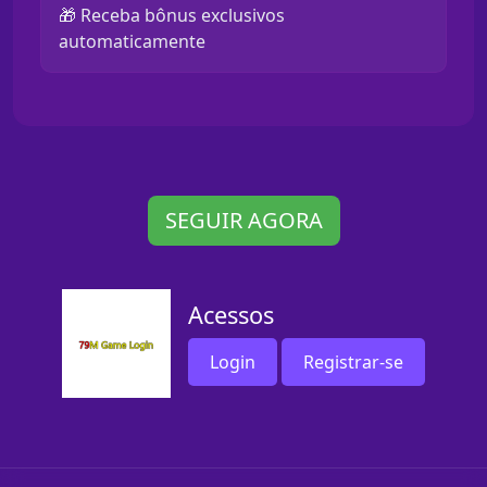
🎁 Receba bônus exclusivos
automaticamente
SEGUIR AGORA
Acessos
Login
Registrar-se