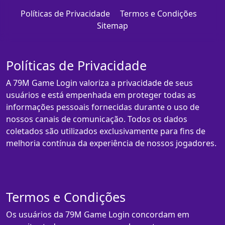
Políticas de Privacidade
Termos e Condições
Sitemap
Políticas de Privacidade
A 79M Game Login valoriza a privacidade de seus
usuários e está empenhada em proteger todas as
informações pessoais fornecidas durante o uso de
nossos canais de comunicação. Todos os dados
coletados são utilizados exclusivamente para fins de
melhoria contínua da experiência de nossos jogadores.
Termos e Condições
Os usuários da 79M Game Login concordam em