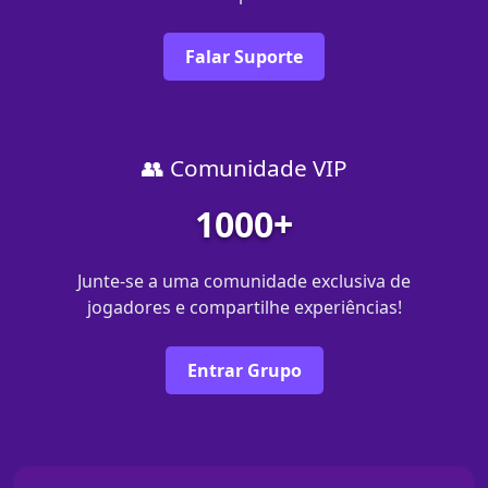
Falar Suporte
👥 Comunidade VIP
1000+
Junte-se a uma comunidade exclusiva de
jogadores e compartilhe experiências!
Entrar Grupo