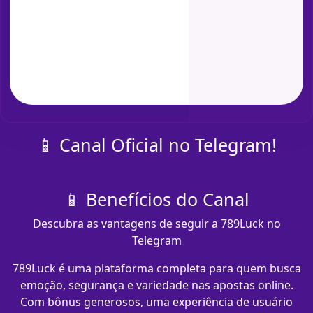
📱 Canal Oficial no Telegram!
📱 Benefícios do Canal
Descubra as vantagens de seguir a 789Luck no
Telegram
789Luck é uma plataforma completa para quem busca
emoção, segurança e variedade nas apostas online.
Com bônus generosos, uma experiência de usuário