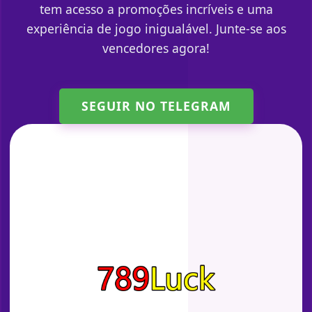
tem acesso a promoções incríveis e uma
experiência de jogo inigualável. Junte-se aos
vencedores agora!
SEGUIR NO TELEGRAM