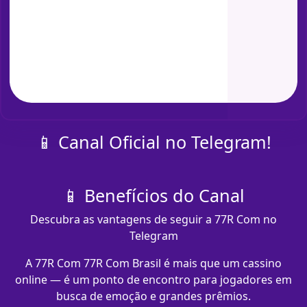
📱 Canal Oficial no Telegram!
📱 Benefícios do Canal
Descubra as vantagens de seguir a 77R Com no
Telegram
A 77R Com 77R Com Brasil é mais que um cassino
online — é um ponto de encontro para jogadores em
busca de emoção e grandes prêmios.