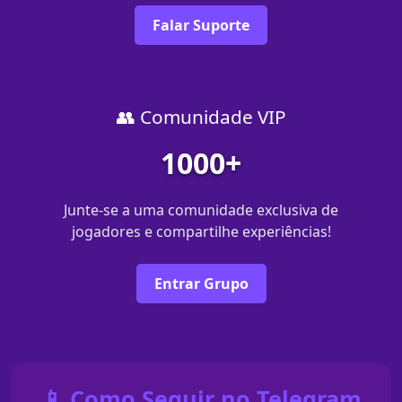
Falar Suporte
👥 Comunidade VIP
1000+
Junte-se a uma comunidade exclusiva de
jogadores e compartilhe experiências!
Entrar Grupo
📱 Como Seguir no Telegram