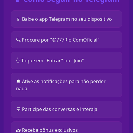
📱 Baixe o app Telegram no seu dispositivo
🔍 Procure por "@777Rio ComOficial"
👆 Toque em "Entrar" ou "Join"
🔔 Ative as notificações para não perder
nada
💬 Participe das conversas e interaja
🎁 Receba bônus exclusivos