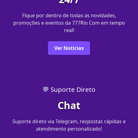
Fique por dentro de todas as novidades,
promoções e eventos da 777Rio Com em tempo
real!
Ver Notícias
💬 Suporte Direto
Chat
Suporte direto via Telegram, respostas rápidas e
atendimento personalizado!