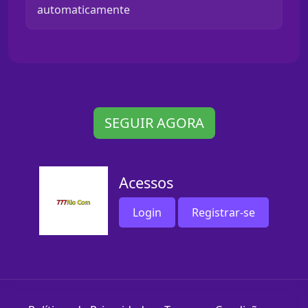
automaticamente
SEGUIR AGORA
Acessos
Login
Registrar-se