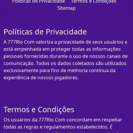
Políticas de Privacidade
Termos e Condições
Sitemap
Políticas de Privacidade
A 777Rio Com valoriza a privacidade de seus usuários e
está empenhada em proteger todas as informações
pessoais fornecidas durante o uso de nossos canais de
comunicação. Todos os dados coletados são utilizados
exclusivamente para fins de melhoria contínua da
experiência de nossos jogadores.
Termos e Condições
Os usuários da 777Rio Com concordam em respeitar
todas as regras e regulamentos estabelecidos. É