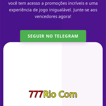
você tem acesso a promoções incríveis e uma
experiência de jogo inigualável. Junte-se aos
vencedores agora!
SEGUIR NO TELEGRAM