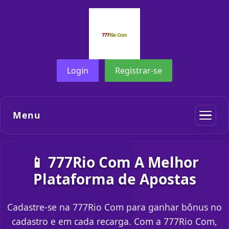
Login
Registrar-se
Menu
📱 777Rio Com A Melhor
Plataforma de Apostas
Cadastre-se na 777Rio Com para ganhar bônus no
cadastro e em cada recarga. Com a 777Rio Com,