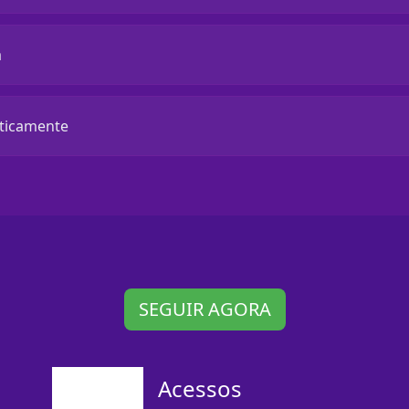
a
aticamente
SEGUIR AGORA
Acessos