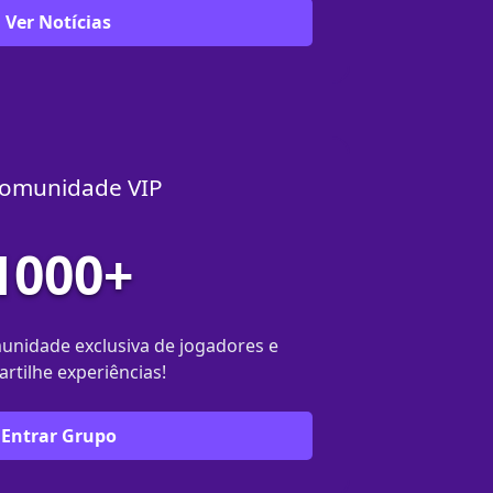
Ver Notícias
Comunidade VIP
1000+
unidade exclusiva de jogadores e
rtilhe experiências!
Entrar Grupo