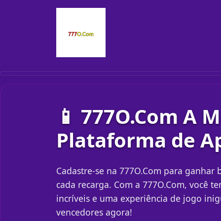
📱 777O.Com A M
Plataforma de A
Cadastre-se na 777O.Com para ganhar 
cada recarga. Com a 777O.Com, você t
incríveis e uma experiência de jogo inig
vencedores agora!