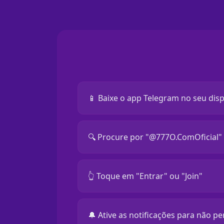
📱 Baixe o app Telegram no seu disp
🔍 Procure por "@777O.ComOficial"
👆 Toque em "Entrar" ou "Join"
🔔 Ative as notificações para não p