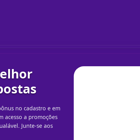
elhor
postas
bônus no cadastro e em
em acesso a promoções
ualável. Junte-se aos