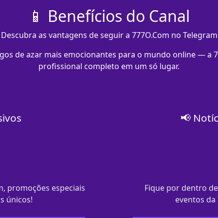
📱 Benefícios do Canal
Descubra as vantagens de seguir a 777O.Com no Telegram
jogos de azar mais emocionantes para o mundo online — a 
profissional completo em um só lugar.
sivos
📢 Notí
m, promoções especiais
Fique por dentro d
s únicos!
eventos da