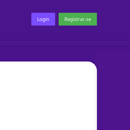
Login
Registrar-se