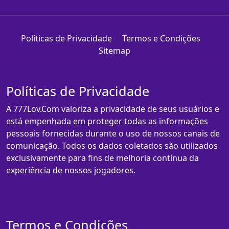
Políticas de Privacidade
Termos e Condições
Sitemap
Políticas de Privacidade
A 777Lov.Com valoriza a privacidade de seus usuários e
está empenhada em proteger todas as informações
pessoais fornecidas durante o uso de nossos canais de
comunicação. Todos os dados coletados são utilizados
exclusivamente para fins de melhoria contínua da
experiência de nossos jogadores.
Termos e Condições