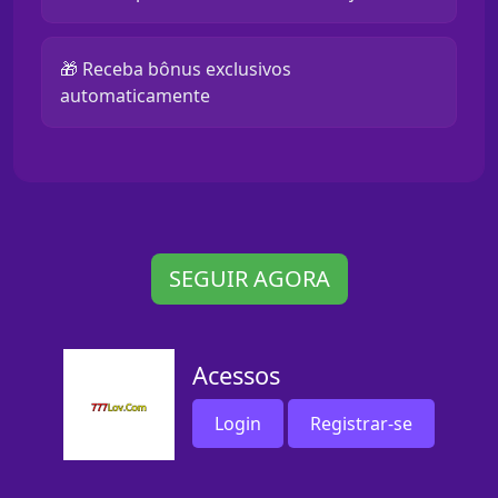
🎁 Receba bônus exclusivos
automaticamente
SEGUIR AGORA
Acessos
Login
Registrar-se