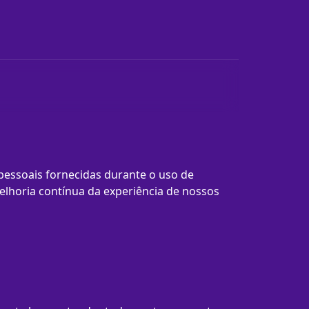
pessoais fornecidas durante o uso de
elhoria contínua da experiência de nossos