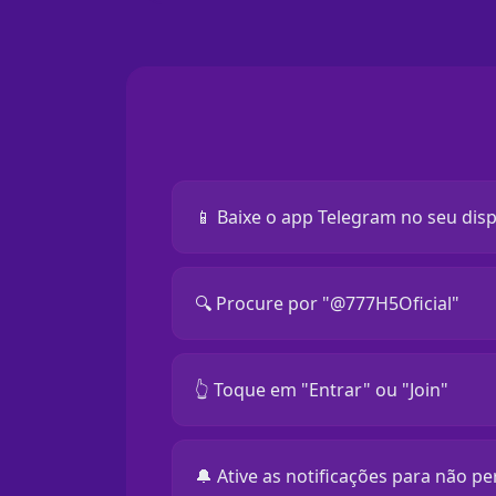
📱 Baixe o app Telegram no seu disp
🔍 Procure por "@777H5Oficial"
👆 Toque em "Entrar" ou "Join"
🔔 Ative as notificações para não p