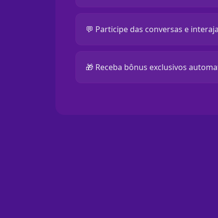
💬 Participe das conversas e interaj
🎁 Receba bônus exclusivos autom