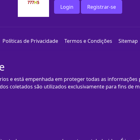
Login
Registrar-se
Políticas de Privacidade
Termos e Condições
Sitemap
de
ários e está empenhada em proteger todas as informações 
os coletados são utilizados exclusivamente para fins de m