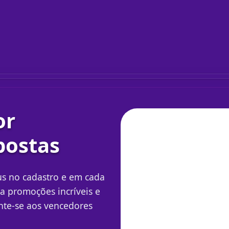
or
postas
s no cadastro e em cada
a promoções incríveis e
unte-se aos vencedores