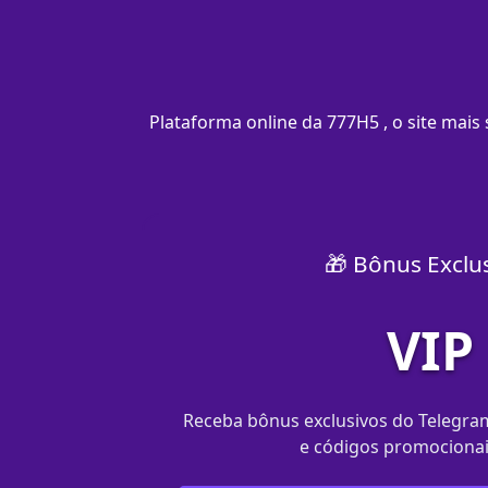
Plataforma online da 777H5 , o site mais
🎁 Bônus Exclu
VIP
Receba bônus exclusivos do Telegra
e códigos promocionai