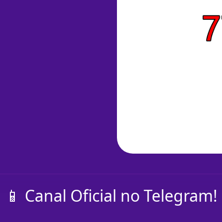
📱 Canal Oficial no Telegram!