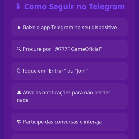
📱 Como Seguir no Telegram
📱 Baixe o app Telegram no seu dispositivo
🔍 Procure por "@777F GameOficial"
👆 Toque em "Entrar" ou "Join"
🔔 Ative as notificações para não perder
nada
💬 Participe das conversas e interaja