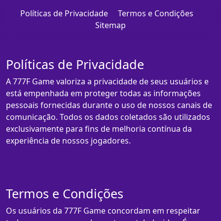
Políticas de Privacidade
Termos e Condições
Sitemap
Políticas de Privacidade
A 777F Game valoriza a privacidade de seus usuários e
está empenhada em proteger todas as informações
pessoais fornecidas durante o uso de nossos canais de
comunicação. Todos os dados coletados são utilizados
exclusivamente para fins de melhoria contínua da
experiência de nossos jogadores.
Termos e Condições
Os usuários da 777F Game concordam em respeitar