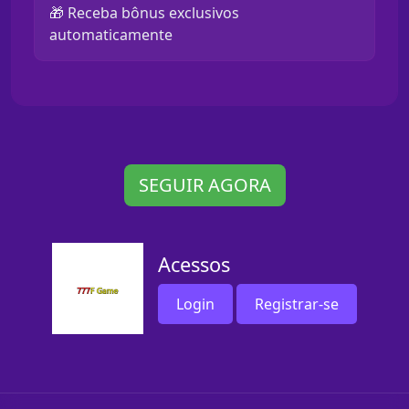
🎁 Receba bônus exclusivos
automaticamente
SEGUIR AGORA
Acessos
Login
Registrar-se