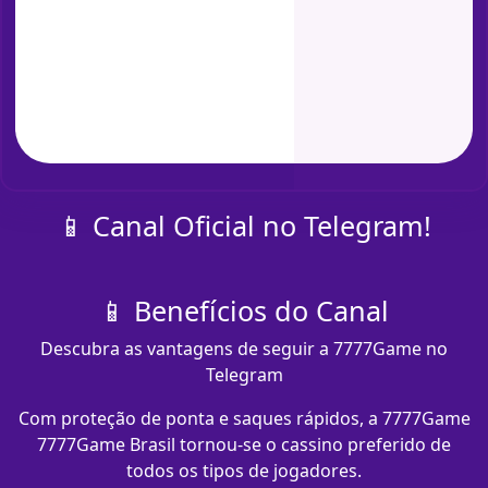
📱 Canal Oficial no Telegram!
📱 Benefícios do Canal
Descubra as vantagens de seguir a 7777Game no
Telegram
Com proteção de ponta e saques rápidos, a 7777Game
7777Game Brasil tornou-se o cassino preferido de
todos os tipos de jogadores.