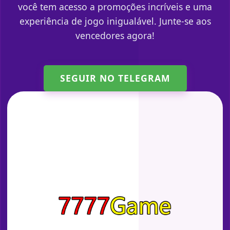
você tem acesso a promoções incríveis e uma
experiência de jogo inigualável. Junte-se aos
vencedores agora!
SEGUIR NO TELEGRAM