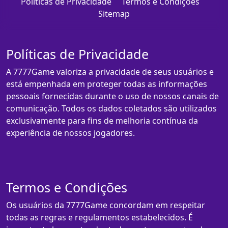
Políticas de Privacidade
Termos e Condições
Sitemap
Políticas de Privacidade
A 7777Game valoriza a privacidade de seus usuários e
está empenhada em proteger todas as informações
pessoais fornecidas durante o uso de nossos canais de
comunicação. Todos os dados coletados são utilizados
exclusivamente para fins de melhoria contínua da
experiência de nossos jogadores.
Termos e Condições
Os usuários da 7777Game concordam em respeitar
todas as regras e regulamentos estabelecidos. É