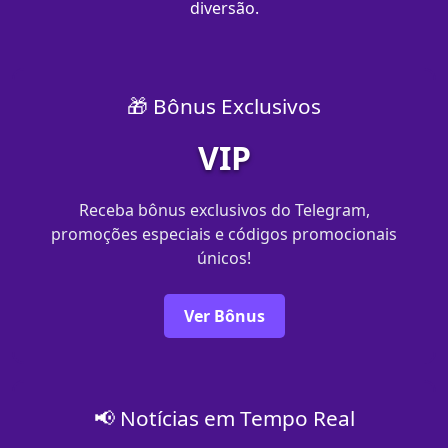
diversão.
🎁 Bônus Exclusivos
VIP
Receba bônus exclusivos do Telegram,
promoções especiais e códigos promocionais
únicos!
Ver Bônus
📢 Notícias em Tempo Real