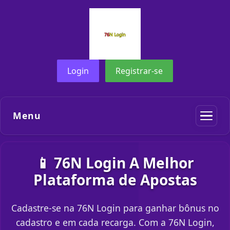
Login
Registrar-se
Menu
📱 76N Login A Melhor
Plataforma de Apostas
Cadastre-se na 76N Login para ganhar bônus no
cadastro e em cada recarga. Com a 76N Login,