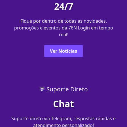
24/7
Fique por dentro de todas as novidades,
promoções e eventos da 76N Login em tempo
real!
Ver Notícias
💬 Suporte Direto
Chat
Suporte direto via Telegram, respostas rápidas e
atendimento personalizado!