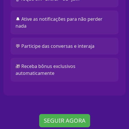
🔔 Ative as notificações para não perder
nada
💬 Participe das conversas e interaja
🎁 Receba bônus exclusivos
automaticamente
SEGUIR AGORA