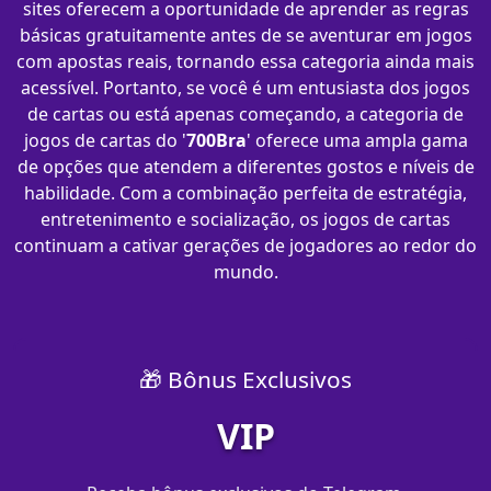
sites oferecem a oportunidade de aprender as regras
básicas gratuitamente antes de se aventurar em jogos
com apostas reais, tornando essa categoria ainda mais
acessível. Portanto, se você é um entusiasta dos jogos
de cartas ou está apenas começando, a categoria de
jogos de cartas do '
700Bra
' oferece uma ampla gama
de opções que atendem a diferentes gostos e níveis de
habilidade. Com a combinação perfeita de estratégia,
entretenimento e socialização, os jogos de cartas
continuam a cativar gerações de jogadores ao redor do
mundo.
🎁 Bônus Exclusivos
VIP