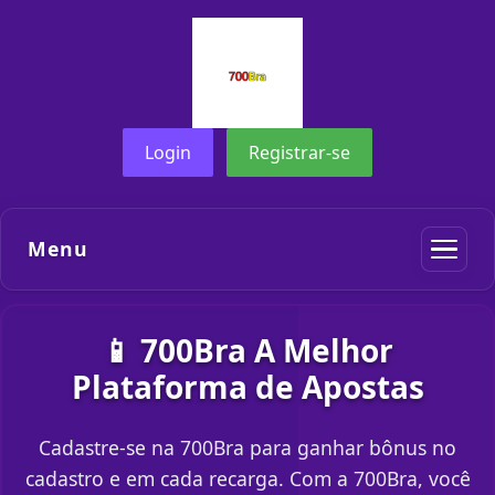
Login
Registrar-se
Menu
📱 700Bra A Melhor
Plataforma de Apostas
Cadastre-se na 700Bra para ganhar bônus no
cadastro e em cada recarga. Com a 700Bra, você