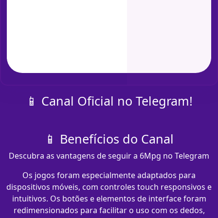
📱 Canal Oficial no Telegram!
📱 Benefícios do Canal
Descubra as vantagens de seguir a 6Mpg no Telegram
Os jogos foram especialmente adaptados para
dispositivos móveis, com controles touch responsivos e
intuitivos. Os botões e elementos de interface foram
redimensionados para facilitar o uso com os dedos,