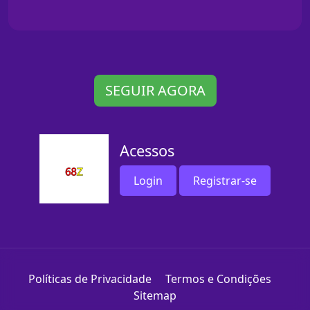
SEGUIR AGORA
Acessos
Login
Registrar-se
Políticas de Privacidade
Termos e Condições
Sitemap