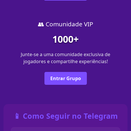
👥 Comunidade VIP
1000+
Junte-se a uma comunidade exclusiva de
jogadores e compartilhe experiências!
Entrar Grupo
📱 Como Seguir no Telegram