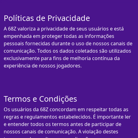
Políticas de Privacidade
A 68Z valoriza a privacidade de seus usuários e está
empenhada em proteger todas as informações
pessoais fornecidas durante o uso de nossos canais de
comunicação. Todos os dados coletados são utilizados
exclusivamente para fins de melhoria contínua da
experiência de nossos jogadores.
Termos e Condições
Os usuários da 68Z concordam em respeitar todas as
regras e regulamentos estabelecidos. É importante ler
e entender todos os termos antes de participar de
nossos canais de comunicação. A violação destes