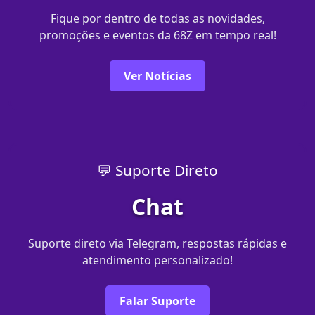
Fique por dentro de todas as novidades,
promoções e eventos da 68Z em tempo real!
Ver Notícias
💬 Suporte Direto
Chat
Suporte direto via Telegram, respostas rápidas e
atendimento personalizado!
Falar Suporte