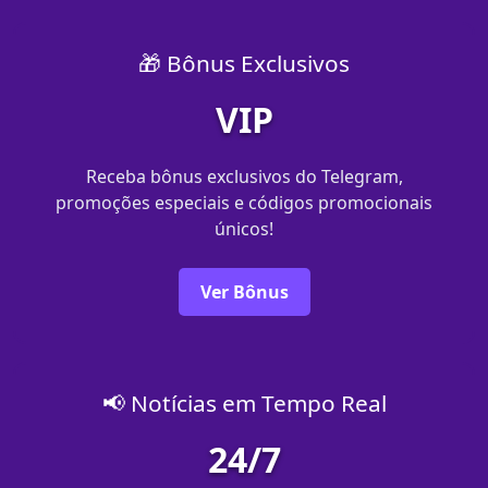
🎁 Bônus Exclusivos
VIP
Receba bônus exclusivos do Telegram,
promoções especiais e códigos promocionais
únicos!
Ver Bônus
📢 Notícias em Tempo Real
24/7