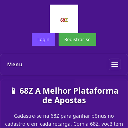
Login
Registrar-se
Menu
📱 68Z A Melhor Plataforma
de Apostas
Cadastre-se na 68Z para ganhar bônus no
cadastro e em cada recarga. Com a 68Z, você tem