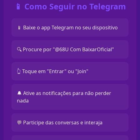
📱 Como Seguir no Telegram
📱 Baixe o app Telegram no seu dispositivo
🔍 Procure por "@68U Com BaixarOficial"
👆 Toque em "Entrar" ou "Join"
🔔 Ative as notificações para não perder
nada
💬 Participe das conversas e interaja