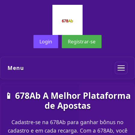
Login
Registrar-se
Menu
📱 678Ab A Melhor Plataforma
de Apostas
Cadastre-se na 678Ab para ganhar bônus no
cadastro e em cada recarga. Com a 678Ab, você