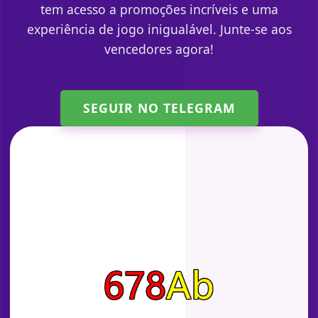
tem acesso a promoções incríveis e uma
experiência de jogo inigualável. Junte-se aos
vencedores agora!
SEGUIR NO TELEGRAM