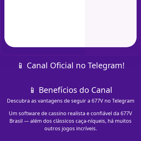
📱 Canal Oficial no Telegram!
📱 Benefícios do Canal
Descubra as vantagens de seguir a 677V no Telegram
Um software de cassino realista e confiável da 677V
Brasil — além dos clássicos caça-níqueis, há muitos
outros jogos incríveis.