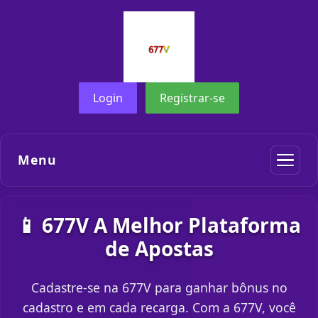
Login
Registrar-se
Menu
📱 677V A Melhor Plataforma
de Apostas
Cadastre-se na 677V para ganhar bônus no
cadastro e em cada recarga. Com a 677V, você