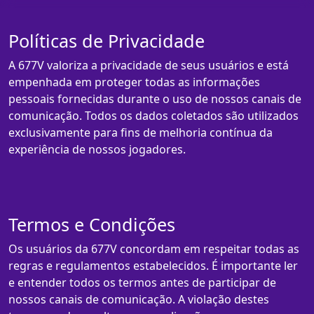
Políticas de Privacidade
A 677V valoriza a privacidade de seus usuários e está
empenhada em proteger todas as informações
pessoais fornecidas durante o uso de nossos canais de
comunicação. Todos os dados coletados são utilizados
exclusivamente para fins de melhoria contínua da
experiência de nossos jogadores.
Termos e Condições
Os usuários da 677V concordam em respeitar todas as
regras e regulamentos estabelecidos. É importante ler
e entender todos os termos antes de participar de
nossos canais de comunicação. A violação destes