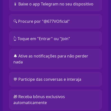
📱 Baixe o app Telegram no seu dispositivo
🔍 Procure por "@677VOficial"
👆 Toque em "Entrar" ou "Join"
🔔 Ative as notificações para não perder
nada
💬 Participe das conversas e interaja
🎁 Receba bônus exclusivos
automaticamente