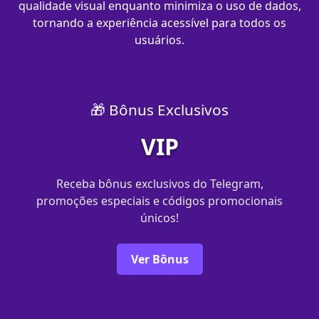
qualidade visual enquanto minimiza o uso de dados,
tornando a experiência acessível para todos os
usuários.
🎁 Bônus Exclusivos
VIP
Receba bônus exclusivos do Telegram,
promoções especiais e códigos promocionais
únicos!
Ver Bônus