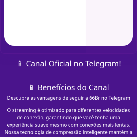
📱 Canal Oficial no Telegram!
📱 Benefícios do Canal
Descubra as vantagens de seguir a 66Br no Telegram
O streaming é otimizado para diferentes velocidades
de conexão, garantindo que você tenha uma
experiência suave mesmo com conexões mais lentas.
Nossa tecnologia de compressão inteligente mantém a