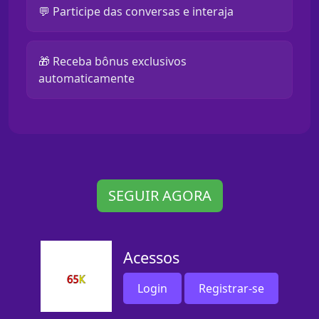
💬 Participe das conversas e interaja
🎁 Receba bônus exclusivos
automaticamente
SEGUIR AGORA
Acessos
Login
Registrar-se