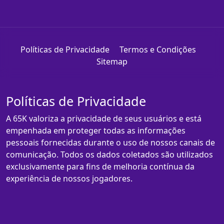
Políticas de Privacidade
Termos e Condições
Sitemap
Políticas de Privacidade
A 65K valoriza a privacidade de seus usuários e está
empenhada em proteger todas as informações
pessoais fornecidas durante o uso de nossos canais de
comunicação. Todos os dados coletados são utilizados
exclusivamente para fins de melhoria contínua da
experiência de nossos jogadores.