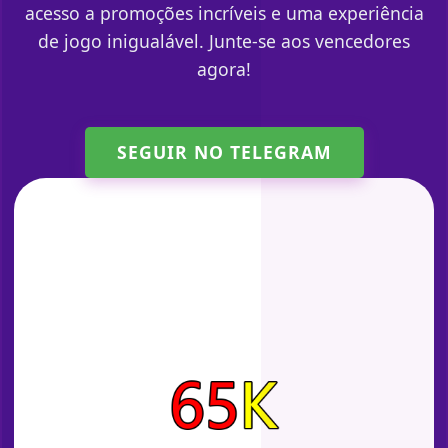
acesso a promoções incríveis e uma experiência
de jogo inigualável. Junte-se aos vencedores
agora!
SEGUIR NO TELEGRAM