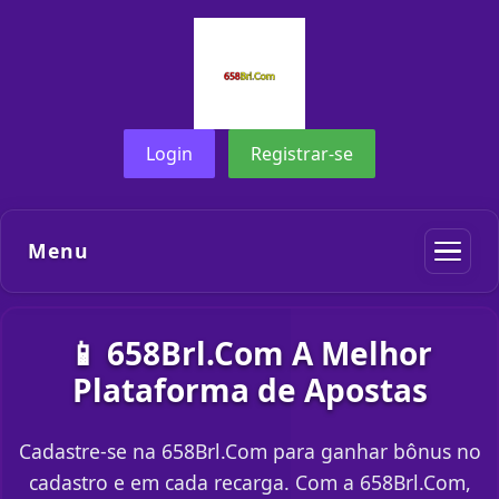
Login
Registrar-se
Menu
📱 658Brl.Com A Melhor
Plataforma de Apostas
Cadastre-se na 658Brl.Com para ganhar bônus no
cadastro e em cada recarga. Com a 658Brl.Com,