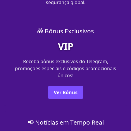
segurança global.
🎁 Bônus Exclusivos
VIP
Receba bônus exclusivos do Telegram,
promoções especiais e códigos promocionais
únicos!
Ver Bônus
📢 Notícias em Tempo Real