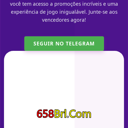
você tem acesso a promoções incríveis e uma
experiência de jogo inigualável. Junte-se aos
vencedores agora!
SEGUIR NO TELEGRAM