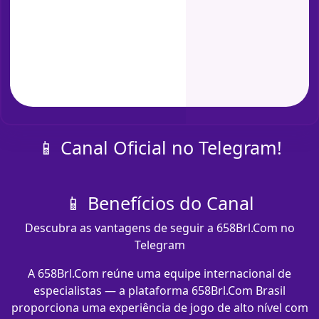
📱 Canal Oficial no Telegram!
📱 Benefícios do Canal
Descubra as vantagens de seguir a 658Brl.Com no
Telegram
A 658Brl.Com reúne uma equipe internacional de
especialistas — a plataforma 658Brl.Com Brasil
proporciona uma experiência de jogo de alto nível com