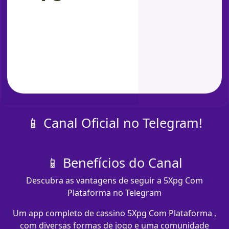
📱 Canal Oficial no Telegram!
📱 Benefícios do Canal
Descubra as vantagens de seguir a 5Xpg Com
Plataforma no Telegram
Um app completo de cassino 5Xpg Com Plataforma ,
com diversas formas de jogo e uma comunidade