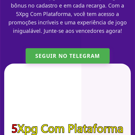
bônus no cadastro e em cada recarga. Com a
5Xpg Com Plataforma, você tem acesso a
promoções incríveis e uma experiência de jogo
inigualável. Junte-se aos vencedores agora!
SEGUIR NO TELEGRAM