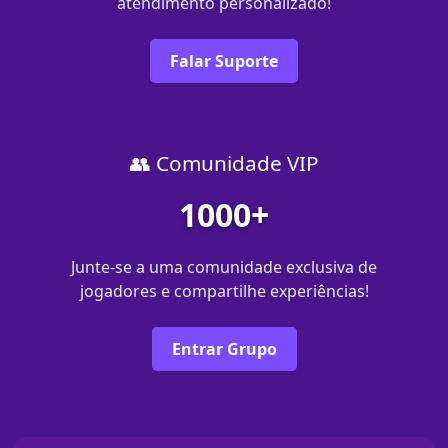
atendimento personalizado!
Falar Suporte
👥 Comunidade VIP
1000+
Junte-se a uma comunidade exclusiva de
jogadores e compartilhe experiências!
Entrar Grupo