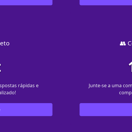
reto
👥 
t
espostas rápidas e
Junte-se a uma com
lizado!
compa
e