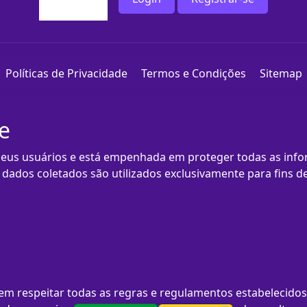
Políticas de Privacidade
Termos e Condições
Sitemap
de
 seus usuários e está empenhada em proteger todas as inf
dados coletados são utilizados exclusivamente para fins d
 respeitar todas as regras e regulamentos estabelecidos.