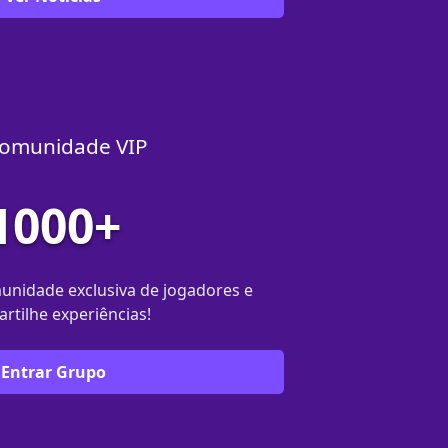
Comunidade VIP
1000+
unidade exclusiva de jogadores e
rtilhe experiências!
Entrar Grupo