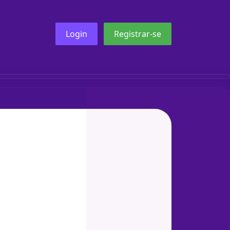
Login
Registrar-se