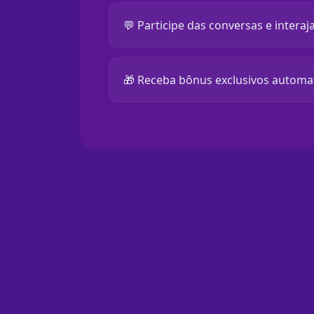
💬 Participe das conversas e interaj
🎁 Receba bônus exclusivos autom