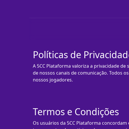
Políticas de Privacida
A 5CC Plataforma valoriza a privacidade de
de nossos canais de comunicação. Todos os 
nossos jogadores.
Termos e Condições
Os usuários da 5CC Plataforma concordam em