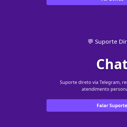
💬 Suporte Di
Cha
Suporte direto via Telegram, r
atendimento persona
Falar Suport