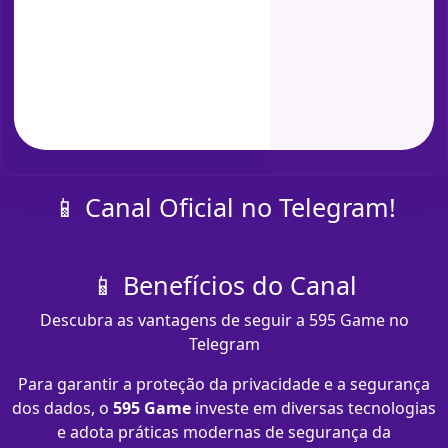
📱 Canal Oficial no Telegram!
📱 Benefícios do Canal
Descubra as vantagens de seguir a 595 Game no
Telegram
Para garantir a proteção da privacidade e a segurança
dos dados, o
595 Game
investe em diversas tecnologias
e adota práticas modernas de segurança da