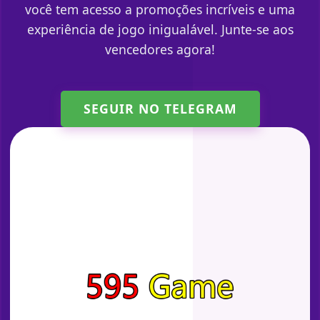
você tem acesso a promoções incríveis e uma
experiência de jogo inigualável. Junte-se aos
vencedores agora!
SEGUIR NO TELEGRAM