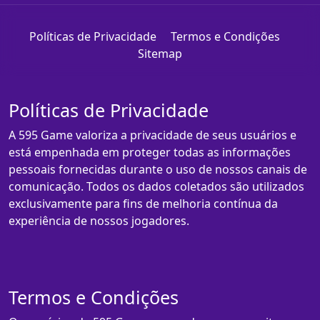
Políticas de Privacidade
Termos e Condições
Sitemap
Políticas de Privacidade
A 595 Game valoriza a privacidade de seus usuários e
está empenhada em proteger todas as informações
pessoais fornecidas durante o uso de nossos canais de
comunicação. Todos os dados coletados são utilizados
exclusivamente para fins de melhoria contínua da
experiência de nossos jogadores.
Termos e Condições