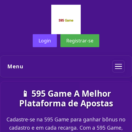
Login
Registrar-se
Menu
📱 595 Game A Melhor
Plataforma de Apostas
Cadastre-se na 595 Game para ganhar bônus no
cadastro e em cada recarga. Com a 595 Game,