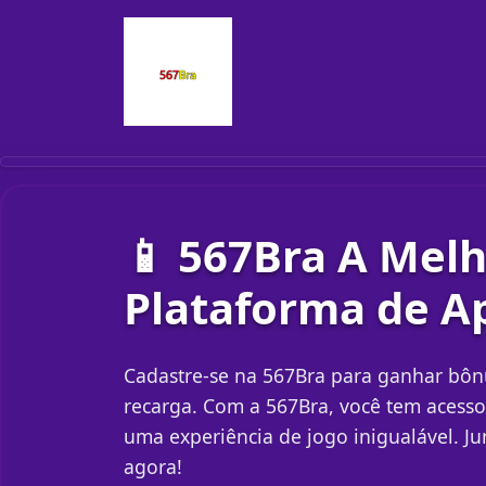
📱 567Bra A Mel
Plataforma de A
Cadastre-se na 567Bra para ganhar bôn
recarga. Com a 567Bra, você tem acesso
uma experiência de jogo inigualável. J
agora!