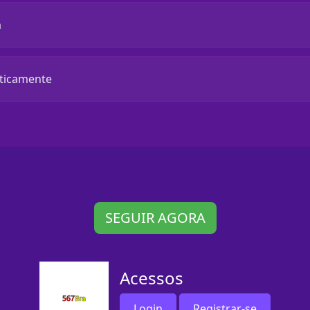
a
aticamente
SEGUIR AGORA
Acessos
Login
Registrar-se