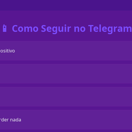
📱 Como Seguir no Telegram
ositivo
erder nada