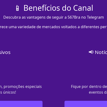
📱 Benefícios do Canal
Descubra as vantagens de seguir a 567Bra no Telegram
erece uma variedade de mercados voltados a diferentes per
sivos
📢 Notí
m, promoções especiais
Fique por dentro d
s únicos!
eventos d