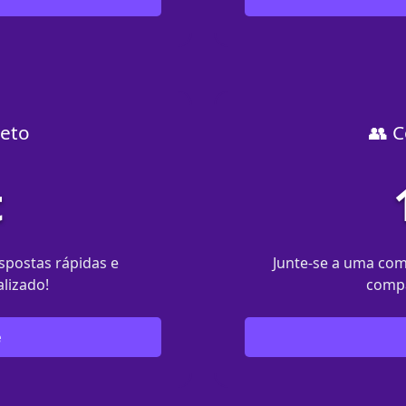
reto
👥 
t
espostas rápidas e
Junte-se a uma com
lizado!
compa
e