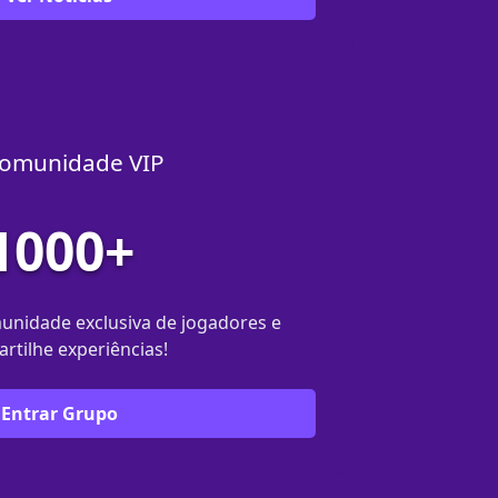
Comunidade VIP
1000+
unidade exclusiva de jogadores e
rtilhe experiências!
Entrar Grupo