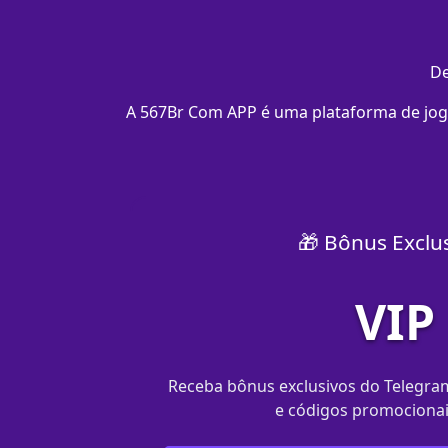
De
A 567Br Com APP é uma plataforma de jogo
🎁 Bônus Exclu
VIP
Receba bônus exclusivos do Telegra
e códigos promocionai