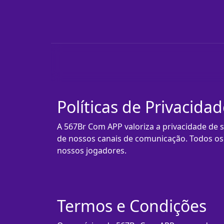
Políticas de Privacida
A 567Br Com APP valoriza a privacidade de
de nossos canais de comunicação. Todos os 
nossos jogadores.
Termos e Condições