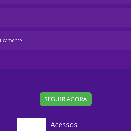
a
aticamente
SEGUIR AGORA
Acessos