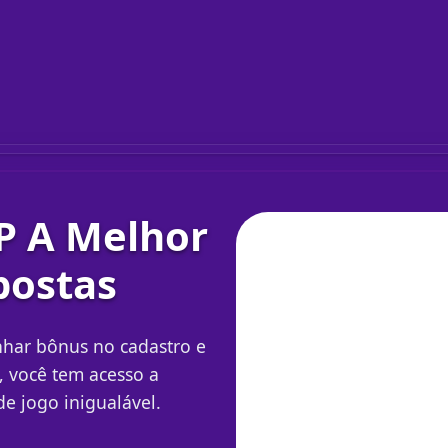
P A Melhor
postas
har bônus no cadastro e
 você tem acesso a
e jogo inigualável.