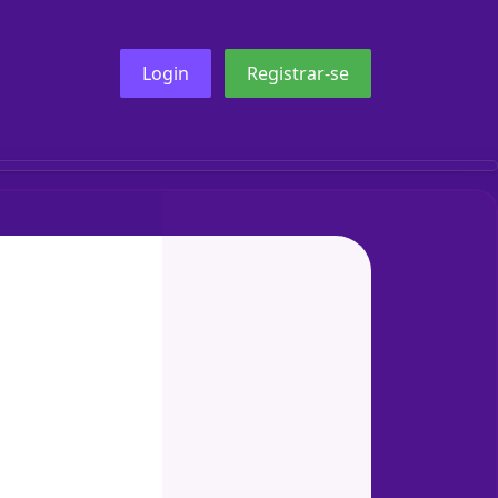
Login
Registrar-se