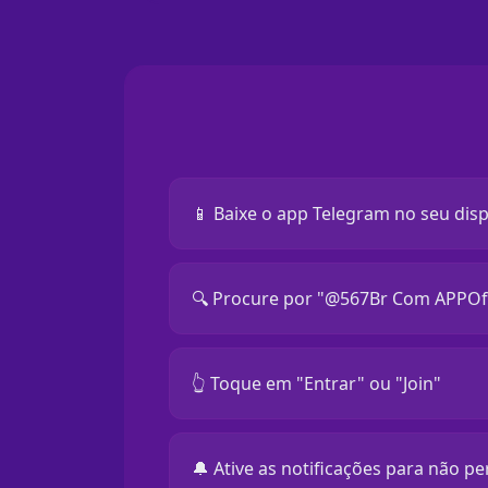
📱 Baixe o app Telegram no seu disp
🔍 Procure por "@567Br Com APPOfi
👆 Toque em "Entrar" ou "Join"
🔔 Ative as notificações para não p