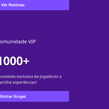
Ver Notícias
Comunidade VIP
1000+
unidade exclusiva de jogadores e
rtilhe experiências!
Entrar Grupo