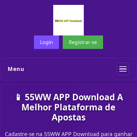
Login
Registrar-se
Menu
📱 55WW APP Download A
Melhor Plataforma de
Apostas
Cadastre-se na 55WW APP Download para ganhar