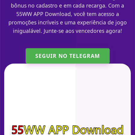
bônus no cadastro e em cada recarga. Com a
55WW APP Download, você tem acesso a
promoções incríveis e uma experiência de jogo
inigualável. Junte-se aos vencedores agora!
SEGUIR NO TELEGRAM