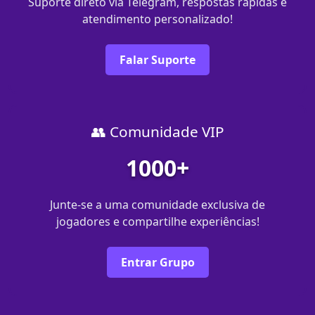
Suporte direto via Telegram, respostas rápidas e
atendimento personalizado!
Falar Suporte
👥 Comunidade VIP
1000+
Junte-se a uma comunidade exclusiva de
jogadores e compartilhe experiências!
Entrar Grupo