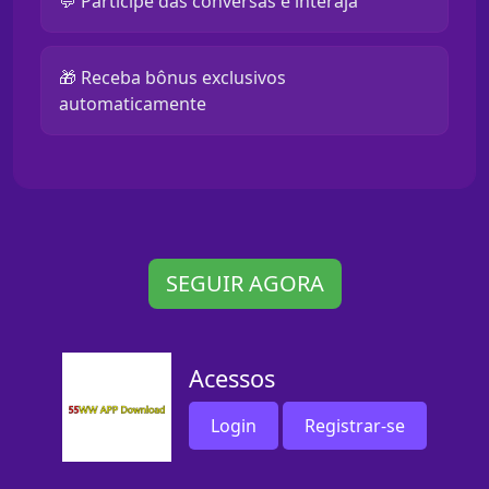
💬 Participe das conversas e interaja
🎁 Receba bônus exclusivos
automaticamente
SEGUIR AGORA
Acessos
Login
Registrar-se