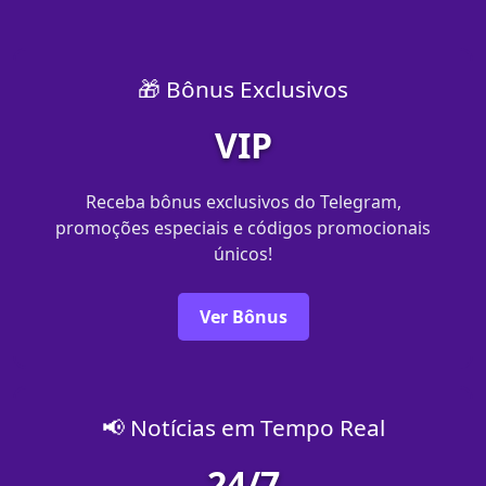
🎁 Bônus Exclusivos
VIP
Receba bônus exclusivos do Telegram,
promoções especiais e códigos promocionais
únicos!
Ver Bônus
📢 Notícias em Tempo Real
24/7