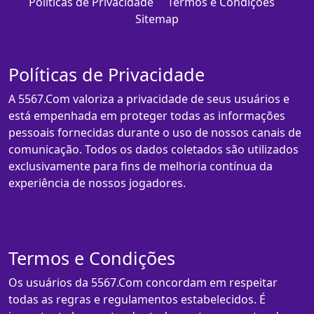
Políticas de Privacidade
Termos e Condições
Sitemap
Políticas de Privacidade
A 5567.Com valoriza a privacidade de seus usuários e
está empenhada em proteger todas as informações
pessoais fornecidas durante o uso de nossos canais de
comunicação. Todos os dados coletados são utilizados
exclusivamente para fins de melhoria contínua da
experiência de nossos jogadores.
Termos e Condições
Os usuários da 5567.Com concordam em respeitar
todas as regras e regulamentos estabelecidos. É