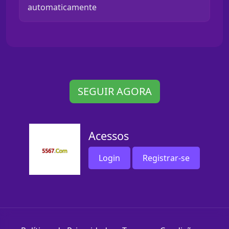
automaticamente
SEGUIR AGORA
Acessos
Login
Registrar-se