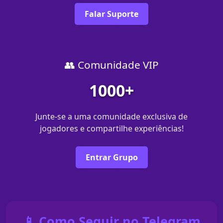
Falar Suporte
👥 Comunidade VIP
1000+
Junte-se a uma comunidade exclusiva de
jogadores e compartilhe experiências!
Entrar Grupo
📱 Como Seguir no Telegram