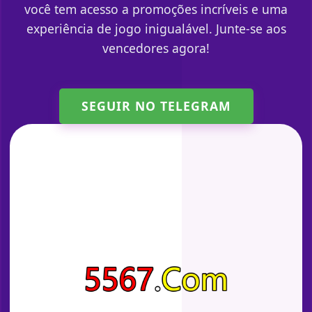
você tem acesso a promoções incríveis e uma
experiência de jogo inigualável. Junte-se aos
vencedores agora!
SEGUIR NO TELEGRAM