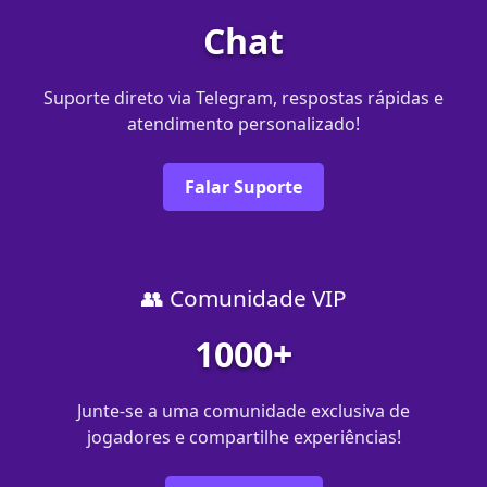
Chat
Suporte direto via Telegram, respostas rápidas e
atendimento personalizado!
Falar Suporte
👥 Comunidade VIP
1000+
Junte-se a uma comunidade exclusiva de
jogadores e compartilhe experiências!