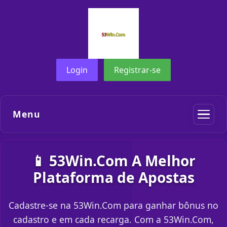
Login
Registrar-se
Menu
📱 53Win.Com A Melhor
Plataforma de Apostas
Cadastre-se na 53Win.Com para ganhar bônus no
cadastro e em cada recarga. Com a 53Win.Com,