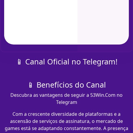
📱 Canal Oficial no Telegram!
📱 Benefícios do Canal
Descubra as vantagens de seguir a 53Win.Com no
Telegram
Com a crescente diversidade de plataformas e a
ascensão de serviços de assinatura, o mercado de
games está se adaptando constantemente. A presença