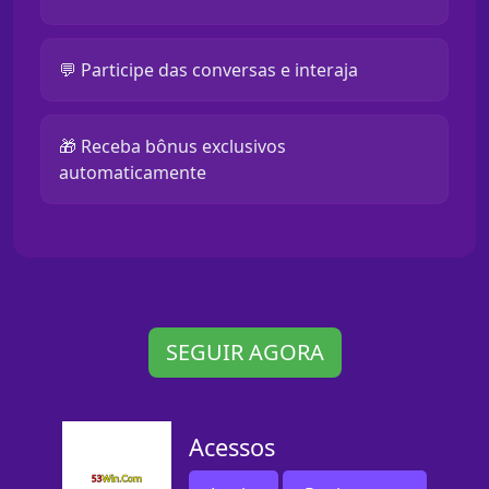
💬 Participe das conversas e interaja
🎁 Receba bônus exclusivos
automaticamente
SEGUIR AGORA
Acessos