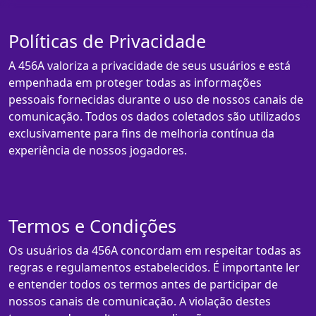
Políticas de Privacidade
A 456A valoriza a privacidade de seus usuários e está
empenhada em proteger todas as informações
pessoais fornecidas durante o uso de nossos canais de
comunicação. Todos os dados coletados são utilizados
exclusivamente para fins de melhoria contínua da
experiência de nossos jogadores.
Termos e Condições
Os usuários da 456A concordam em respeitar todas as
regras e regulamentos estabelecidos. É importante ler
e entender todos os termos antes de participar de
nossos canais de comunicação. A violação destes