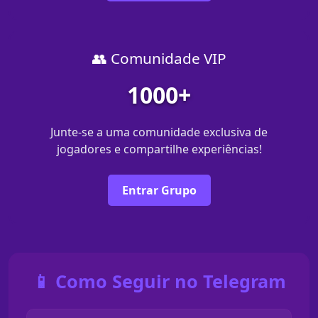
👥 Comunidade VIP
1000+
Junte-se a uma comunidade exclusiva de
jogadores e compartilhe experiências!
Entrar Grupo
📱 Como Seguir no Telegram