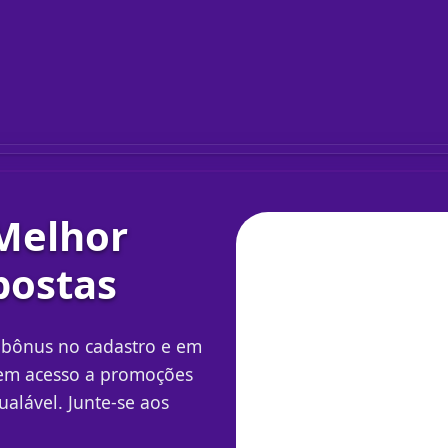
Melhor
postas
 bônus no cadastro e em
tem acesso a promoções
ualável. Junte-se aos