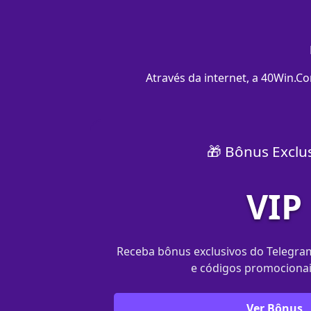
Através da internet, a 40Win.C
🎁 Bônus Exclu
VIP
Receba bônus exclusivos do Telegra
e códigos promocionai
Ver Bônus