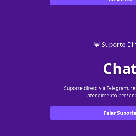
💬 Suporte Di
Cha
Suporte direto via Telegram, r
atendimento persona
Falar Suport