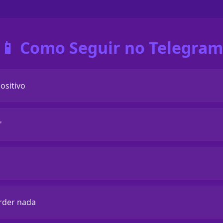
📱 Como Seguir no Telegram
ositivo
"
erder nada