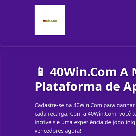
📱 40Win.Com A 
Plataforma de A
Cadastre-se na 40Win.Com para ganhar
cada recarga. Com a 40Win.Com, você 
incríveis e uma experiência de jogo inig
vencedores agora!