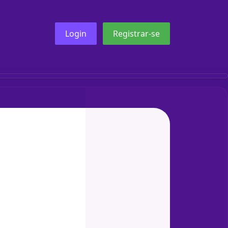
Login
Registrar-se