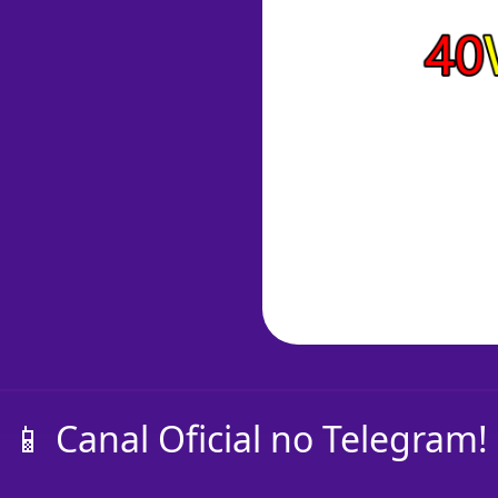
📱 Canal Oficial no Telegram!