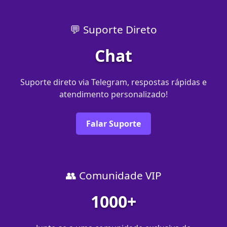
💬 Suporte Direto
Chat
Suporte direto via Telegram, respostas rápidas e
atendimento personalizado!
Falar Suporte
👥 Comunidade VIP
1000+