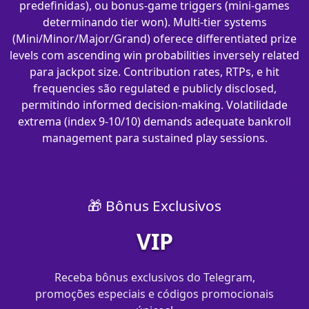
predefinidas), ou bonus-game triggers (mini-games
determinando tier won). Multi-tier systems
(Mini/Minor/Major/Grand) oferece differentiated prize
levels com ascending win probabilities inversely related
para jackpot size. Contribution rates, RTPs, e hit
frequencies são regulated e publicly disclosed,
permitindo informed decision-making. Volatilidade
extrema (index 9-10/10) demands adequate bankroll
management para sustained play sessions.
🎁 Bônus Exclusivos
VIP
Receba bônus exclusivos do Telegram,
promoções especiais e códigos promocionais