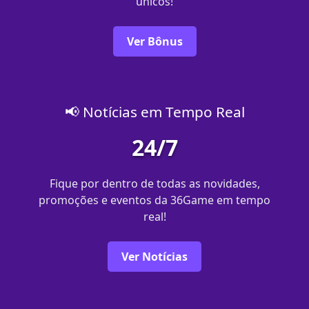
únicos!
Ver Bônus
📢 Notícias em Tempo Real
24/7
Fique por dentro de todas as novidades,
promoções e eventos da 36Game em tempo
real!
Ver Notícias