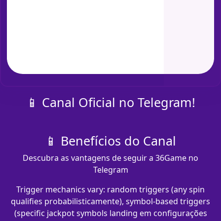
📱 Canal Oficial no Telegram!
📱 Benefícios do Canal
Descubra as vantagens de seguir a 36Game no
Telegram
Trigger mechanics vary: random triggers (any spin
qualifies probabilisticamente), symbol-based triggers
(specific jackpot symbols landing em configurações