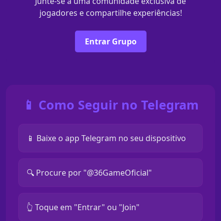
Junte-se a uma comunidade exclusiva de
jogadores e compartilhe experiências!
Entrar Grupo
📱 Como Seguir no Telegram
📱 Baixe o app Telegram no seu dispositivo
🔍 Procure por "@36GameOficial"
👆 Toque em "Entrar" ou "Join"