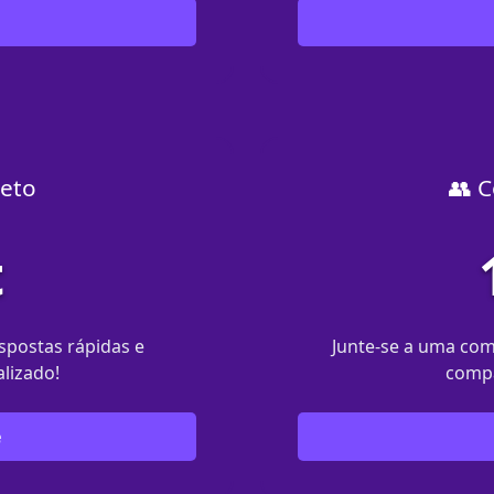
reto
👥 
t
espostas rápidas e
Junte-se a uma com
lizado!
compa
e