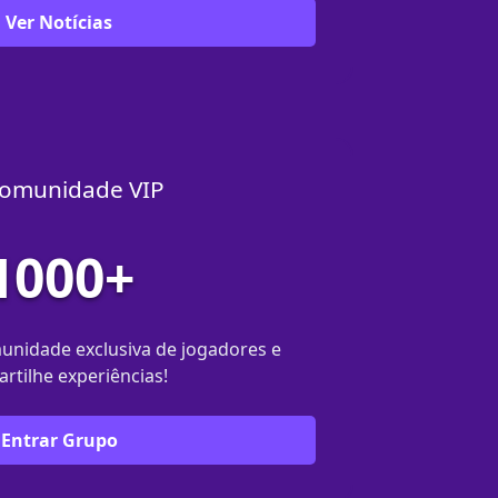
Ver Notícias
Comunidade VIP
1000+
unidade exclusiva de jogadores e
rtilhe experiências!
Entrar Grupo