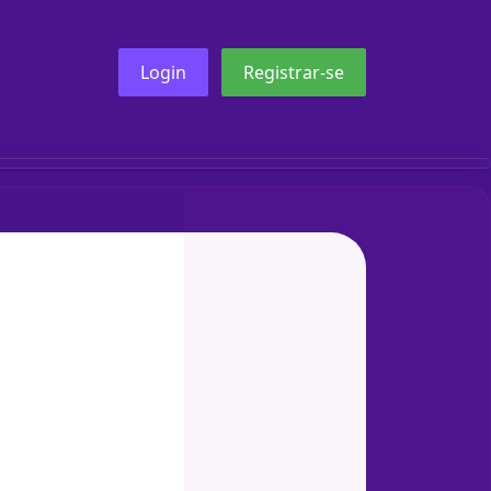
Login
Registrar-se