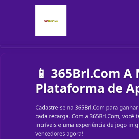
📱 365Brl.Com A
Plataforma de A
Cadastre-se na 365Brl.Com para ganhar
cada recarga. Com a 365Brl.Com, você 
incríveis e uma experiência de jogo inig
vencedores agora!