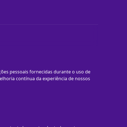
ções pessoais fornecidas durante o uso de
elhoria contínua da experiência de nossos