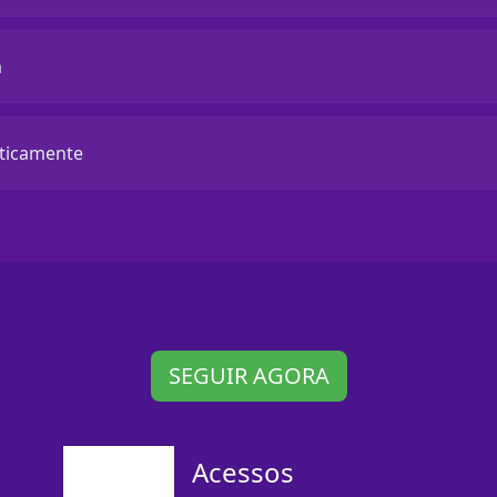
a
aticamente
SEGUIR AGORA
Acessos