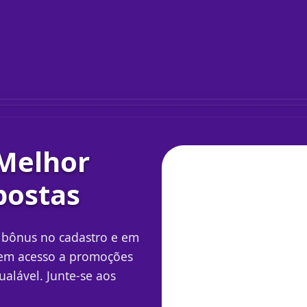
 Melhor
postas
 bônus no cadastro e em
tem acesso a promoções
ualável. Junte-se aos