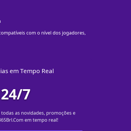
m
compatíveis com o nível dos jogadores,
cias em Tempo Real
24/7
e todas as novidades, promoções e
365Brl.Com em tempo real!