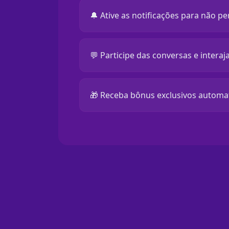
🔔 Ative as notificações para não p
💬 Participe das conversas e interaj
🎁 Receba bônus exclusivos autom