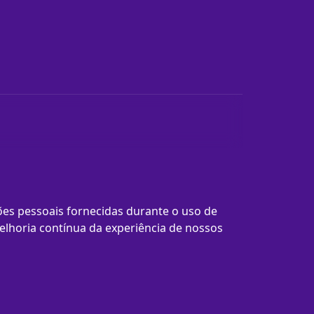
es pessoais fornecidas durante o uso de
elhoria contínua da experiência de nossos