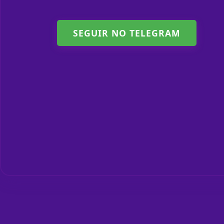
SEGUIR NO TELEGRAM