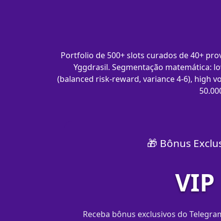
Portfolio de 500+ slots curados de 40+ pro
Yggdrasil. Segmentação matemática: low 
(balanced risk-reward, variance 4-6), high vo
50.00
🎁 Bônus Exclu
VIP
Receba bônus exclusivos do Telegra