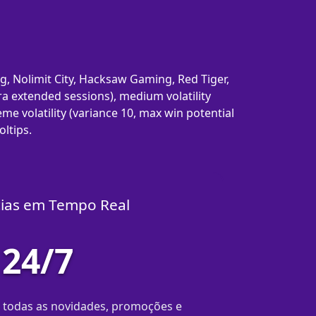
g, Nolimit City, Hacksaw Gaming, Red Tiger,
ra extended sessions), medium volatility
eme volatility (variance 10, max win potential
ltips.
cias em Tempo Real
24/7
e todas as novidades, promoções e