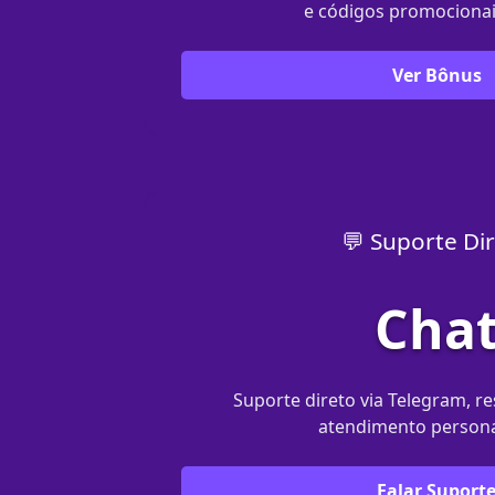
e códigos promocionai
Ver Bônus
💬 Suporte Di
Cha
Suporte direto via Telegram, r
atendimento persona
Falar Suport