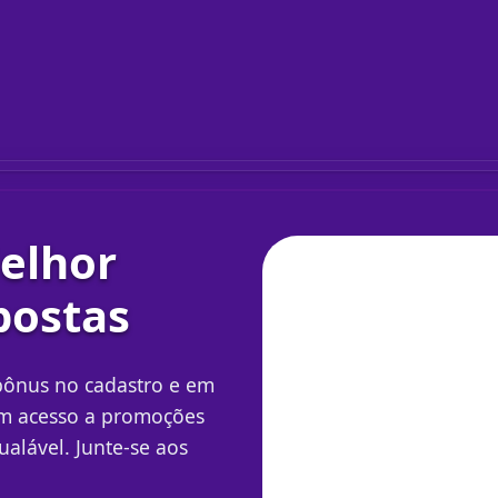
elhor
postas
bônus no cadastro e em
em acesso a promoções
ualável. Junte-se aos