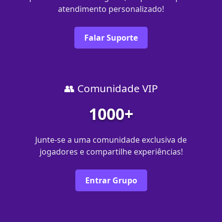
atendimento personalizado!
Falar Suporte
👥 Comunidade VIP
1000+
Junte-se a uma comunidade exclusiva de
jogadores e compartilhe experiências!
Entrar Grupo