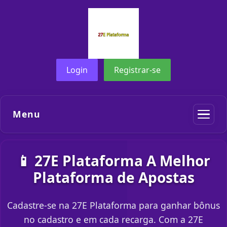
Login
Registrar-se
Menu
📱 27E Plataforma A Melhor
Plataforma de Apostas
Cadastre-se na 27E Plataforma para ganhar bônus
no cadastro e em cada recarga. Com a 27E