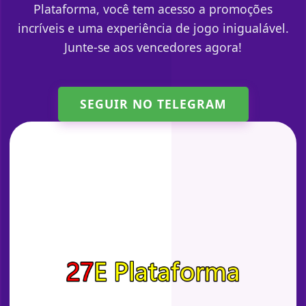
Plataforma, você tem acesso a promoções
incríveis e uma experiência de jogo inigualável.
Junte-se aos vencedores agora!
SEGUIR NO TELEGRAM