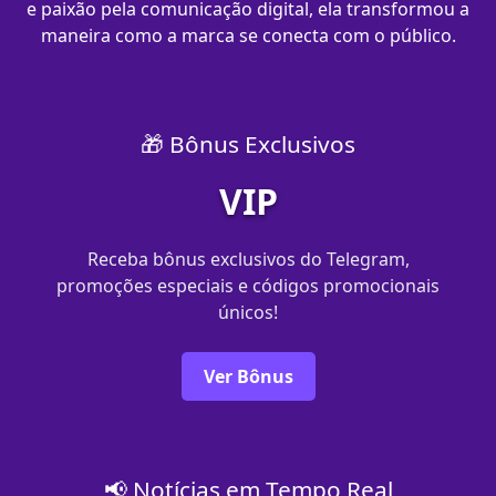
e paixão pela comunicação digital, ela transformou a
maneira como a marca se conecta com o público.
🎁 Bônus Exclusivos
VIP
Receba bônus exclusivos do Telegram,
promoções especiais e códigos promocionais
únicos!
Ver Bônus
📢 Notícias em Tempo Real