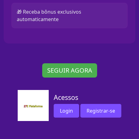
🎁 Receba bônus exclusivos
automaticamente
SEGUIR AGORA
Acessos
Login
Registrar-se