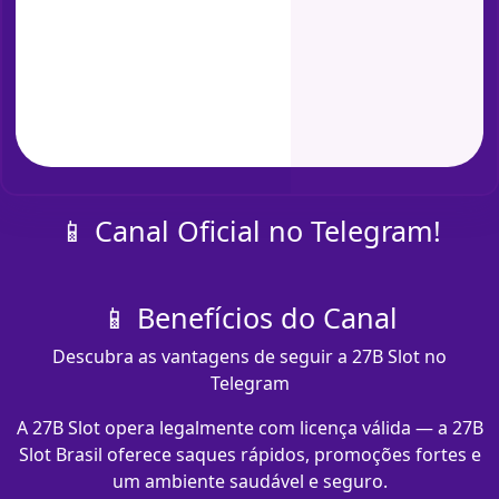
📱 Canal Oficial no Telegram!
📱 Benefícios do Canal
Descubra as vantagens de seguir a 27B Slot no
Telegram
A 27B Slot opera legalmente com licença válida — a 27B
Slot Brasil oferece saques rápidos, promoções fortes e
um ambiente saudável e seguro.