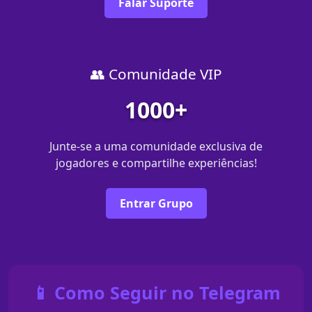
Falar Suporte
👥 Comunidade VIP
1000+
Junte-se a uma comunidade exclusiva de
jogadores e compartilhe experiências!
Entrar Grupo
📱 Como Seguir no Telegram