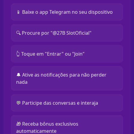
📱 Baixe o app Telegram no seu dispositivo
🔍 Procure por "@27B SlotOficial"
👆 Toque em "Entrar" ou "Join"
🔔 Ative as notificações para não perder
nada
💬 Participe das conversas e interaja
🎁 Receba bônus exclusivos
automaticamente