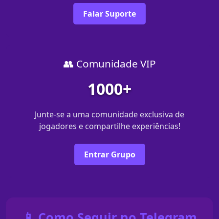
Falar Suporte
👥 Comunidade VIP
1000+
Junte-se a uma comunidade exclusiva de
jogadores e compartilhe experiências!
Entrar Grupo
📱 Como Seguir no Telegram