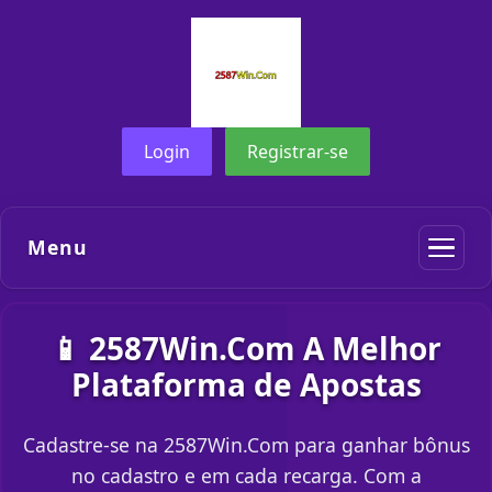
Login
Registrar-se
Menu
📱 2587Win.Com A Melhor
Plataforma de Apostas
Cadastre-se na 2587Win.Com para ganhar bônus
no cadastro e em cada recarga. Com a