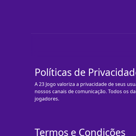
Políticas de Privacida
A 23 Jogo valoriza a privacidade de seus u
nossos canais de comunicação. Todos os dad
jogadores.
Termos e Condições