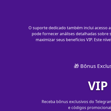
O suporte dedicado também inclui acesso a 
pode fornecer análises detalhadas sobre
maximizar seus benefícios VIP. Este níve
🎁 Bônus Exclu
VIP
Receba bônus exclusivos do Telegra
e códigos promocionai