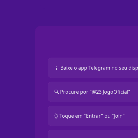
📱 Baixe o app Telegram no seu disp
🔍 Procure por "@23 JogoOficial"
👆 Toque em "Entrar" ou "Join"