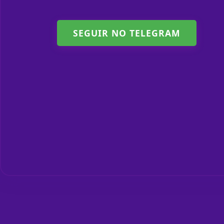
SEGUIR NO TELEGRAM