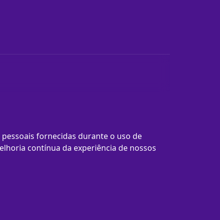
 pessoais fornecidas durante o uso de
elhoria contínua da experiência de nossos