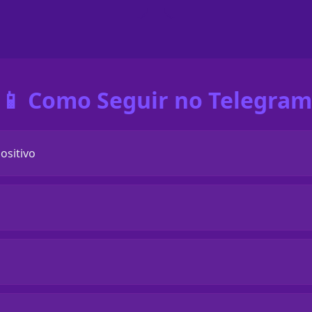
📱 Como Seguir no Telegram
ositivo