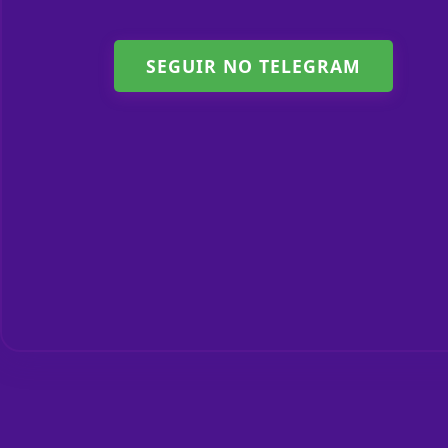
SEGUIR NO TELEGRAM