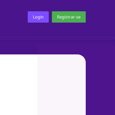
Login
Registrar-se