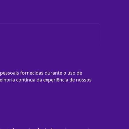
 pessoais fornecidas durante o uso de
elhoria contínua da experiência de nossos