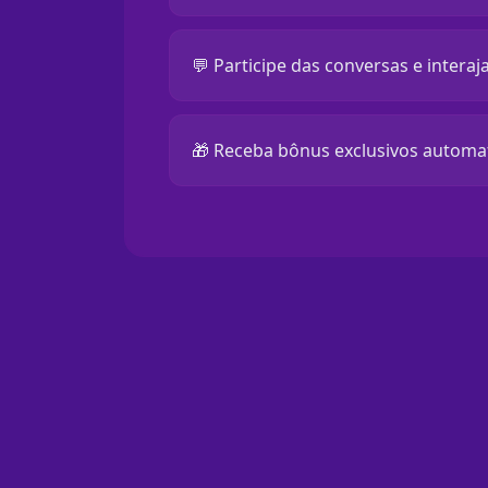
💬 Participe das conversas e interaj
🎁 Receba bônus exclusivos autom