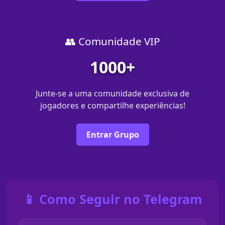
👥 Comunidade VIP
1000+
Junte-se a uma comunidade exclusiva de
jogadores e compartilhe experiências!
Entrar Grupo
📱 Como Seguir no Telegram