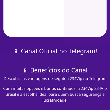
📱 Canal Oficial no Telegram!
📱 Benefícios do Canal
Descubra as vantagens de seguir a 234Vip no Telegram
Com muitas opções e bônus contínuos, a 234Vip 234Vip
Brasil é a escolha ideal para quem busca segurança e
lucratividade.