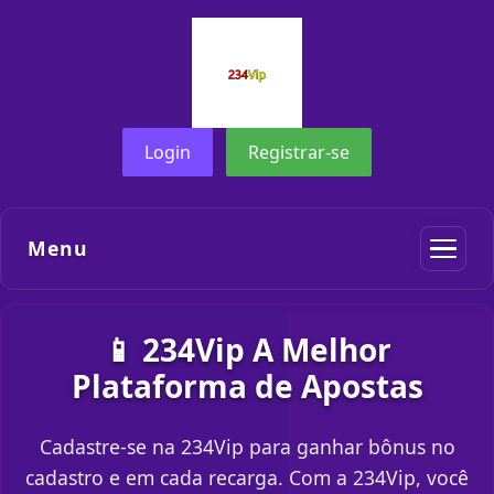
Login
Registrar-se
Menu
📱 234Vip A Melhor
Plataforma de Apostas
Cadastre-se na 234Vip para ganhar bônus no
cadastro e em cada recarga. Com a 234Vip, você