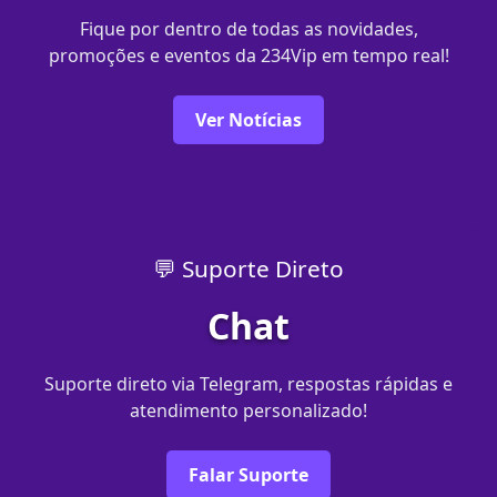
Fique por dentro de todas as novidades,
promoções e eventos da 234Vip em tempo real!
Ver Notícias
💬 Suporte Direto
Chat
Suporte direto via Telegram, respostas rápidas e
atendimento personalizado!
Falar Suporte