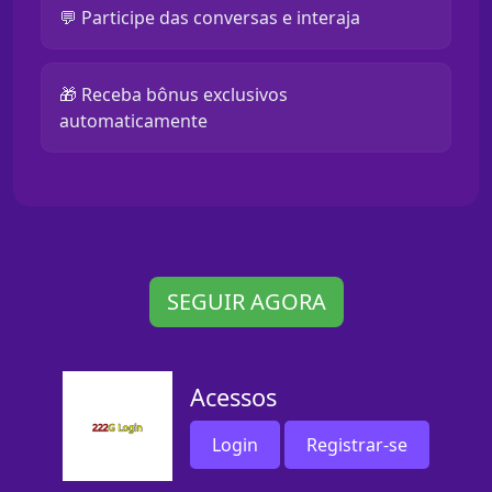
💬 Participe das conversas e interaja
🎁 Receba bônus exclusivos
automaticamente
SEGUIR AGORA
Acessos
Login
Registrar-se