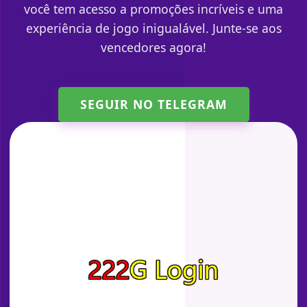
você tem acesso a promoções incríveis e uma
experiência de jogo inigualável. Junte-se aos
vencedores agora!
SEGUIR NO TELEGRAM