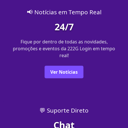
📢 Notícias em Tempo Real
24/7
Fique por dentro de todas as novidades,
promoções e eventos da 222G Login em tempo
real!
Ver Notícias
💬 Suporte Direto
Chat