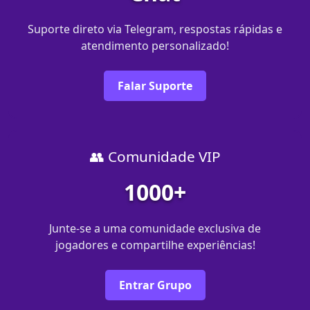
Suporte direto via Telegram, respostas rápidas e
atendimento personalizado!
Falar Suporte
👥 Comunidade VIP
1000+
Junte-se a uma comunidade exclusiva de
jogadores e compartilhe experiências!
Entrar Grupo