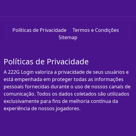
Políticas de Privacidade
Termos e Condições
Sitemap
Políticas de Privacidade
A 222G Login valoriza a privacidade de seus usuários e
está empenhada em proteger todas as informações
pessoais fornecidas durante o uso de nossos canais de
comunicação. Todos os dados coletados são utilizados
exclusivamente para fins de melhoria contínua da
experiência de nossos jogadores.