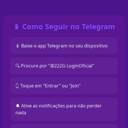
📱 Como Seguir no Telegram
📱 Baixe o app Telegram no seu dispositivo
🔍 Procure por "@222G LoginOficial"
👆 Toque em "Entrar" ou "Join"
🔔 Ative as notificações para não perder
nada