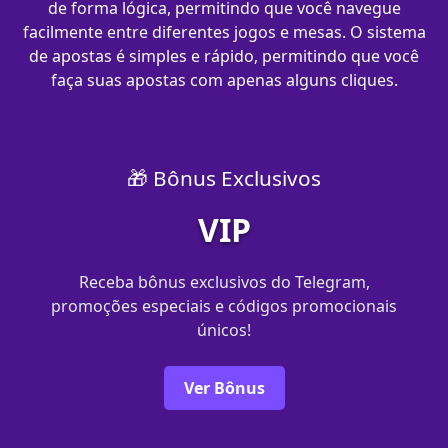
de forma lógica, permitindo que você navegue
facilmente entre diferentes jogos e mesas. O sistema
de apostas é simples e rápido, permitindo que você
faça suas apostas com apenas alguns cliques.
🎁 Bônus Exclusivos
VIP
Receba bônus exclusivos do Telegram,
promoções especiais e códigos promocionais
únicos!
Ver Bônus