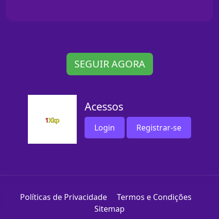
SEGUIR AGORA
Acessos
Login
Registrar-se
Políticas de Privacidade
Termos e Condições
Sitemap