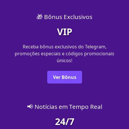
🎁 Bônus Exclusivos
VIP
Receba bônus exclusivos do Telegram,
promoções especiais e códigos promocionais
únicos!
Ver Bônus
📢 Notícias em Tempo Real
24/7