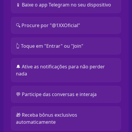
📱 Baixe o app Telegram no seu dispositivo
🔍 Procure por "@1XXOficial"
👆 Toque em "Entrar" ou "Join"
🔔 Ative as notificações para não perder
nada
💬 Participe das conversas e interaja
🎁 Receba bônus exclusivos
automaticamente