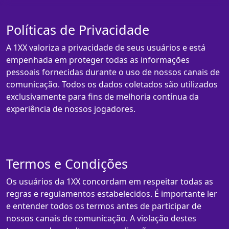
Políticas de Privacidade
A 1XX valoriza a privacidade de seus usuários e está
empenhada em proteger todas as informações
pessoais fornecidas durante o uso de nossos canais de
comunicação. Todos os dados coletados são utilizados
exclusivamente para fins de melhoria contínua da
experiência de nossos jogadores.
Termos e Condições
Os usuários da 1XX concordam em respeitar todas as
regras e regulamentos estabelecidos. É importante ler
e entender todos os termos antes de participar de
nossos canais de comunicação. A violação destes