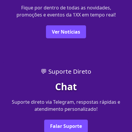
Fique por dentro de todas as novidades,
promoções e eventos da 1XX em tempo real!
Ver Notícias
💬 Suporte Direto
Chat
Suporte direto via Telegram, respostas rápidas e
atendimento personalizado!
Falar Suporte