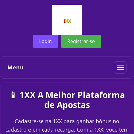
Login
Registrar-se
Menu
📱 1XX A Melhor Plataforma
de Apostas
Cadastre-se na 1XX para ganhar bônus no
cadastro e em cada recarga. Com a 1XX, você tem