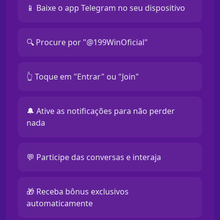
📱 Baixe o app Telegram no seu dispositivo
🔍 Procure por "@199WinOficial"
👆 Toque em "Entrar" ou "Join"
🔔 Ative as notificações para não perder
nada
💬 Participe das conversas e interaja
🎁 Receba bônus exclusivos
automaticamente