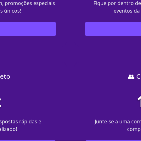
m, promoções especiais
Fique por dentro d
s únicos!
eventos da
reto
👥 
t
espostas rápidas e
Junte-se a uma com
lizado!
compa