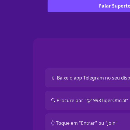
Falar Suport
📱 Baixe o app Telegram no seu disp
🔍 Procure por "@1998TigerOficial"
👆 Toque em "Entrar" ou "Join"