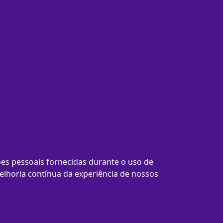
es pessoais fornecidas durante o uso de
elhoria contínua da experiência de nossos