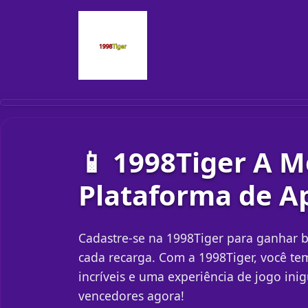
📱 1998Tiger A M
Plataforma de A
Cadastre-se na 1998Tiger para ganhar 
cada recarga. Com a 1998Tiger, você t
incríveis e uma experiência de jogo inig
vencedores agora!