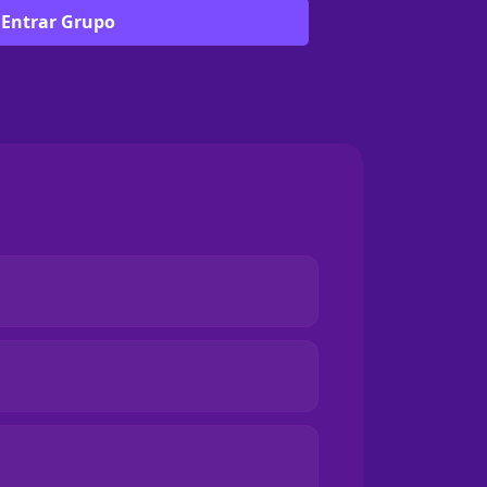
Entrar Grupo