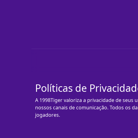
Políticas de Privacida
A 1998Tiger valoriza a privacidade de seus
nossos canais de comunicação. Todos os dad
jogadores.