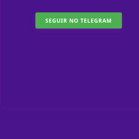
SEGUIR NO TELEGRAM