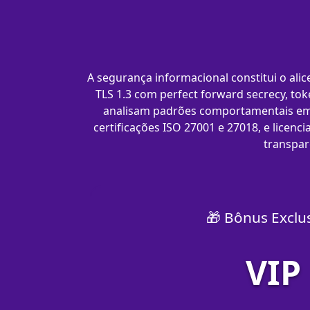
A segurança informacional constitui o ali
TLS 1.3 com perfect forward secrecy, to
analisam padrões comportamentais em t
certificações ISO 27001 e 27018, e licen
transpar
🎁 Bônus Exclu
VIP