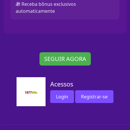
🎁 Receba bônus exclusivos
automaticamente
SEGUIR AGORA
Acessos
Login
Registrar-se