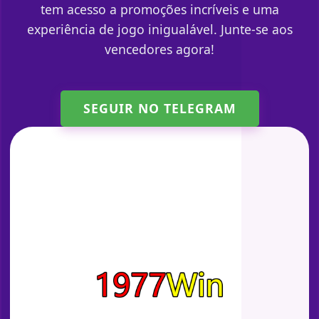
tem acesso a promoções incríveis e uma
experiência de jogo inigualável. Junte-se aos
vencedores agora!
SEGUIR NO TELEGRAM