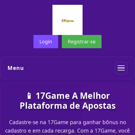
Login
Registrar-se
Menu
📱 17Game A Melhor
Plataforma de Apostas
Cadastre-se na 17Game para ganhar bônus no
cadastro e em cada recarga. Com a 17Game, você