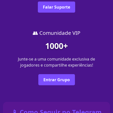
Falar Suporte
👥 Comunidade VIP
1000+
Junte-se a uma comunidade exclusiva de
jogadores e compartilhe experiências!
Entrar Grupo
📱 Como Seguir no Telegram