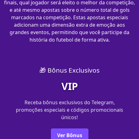
finais, qual jogador será eleito o melhor da competição,
e até mesmo apostas sobre o número total de gols
marcados na competição. Estas apostas especiais
adicionam uma dimensão extra de emoção aos
grandes eventos, permitindo que você participe da
história do futebol de forma ativa.
🎁 Bônus Exclusivos
VIP
Receba bônus exclusivos do Telegram,
promoções especiais e códigos promocionais
únicos!
Ver Bônus